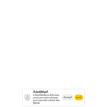
เว็บไซต์นี้ใช้คุกกี้
เราใช้คุกกี้เพื่อเพิ่มประสิทธิภาพและ
ตั้งค่าคุกกี้
ยอมรับ
มอบประสบการณ์ความพึงพอใจ
ของท่านในการใช้งานเว็บไซต์
เรียน
รู้เพิ่มเติม