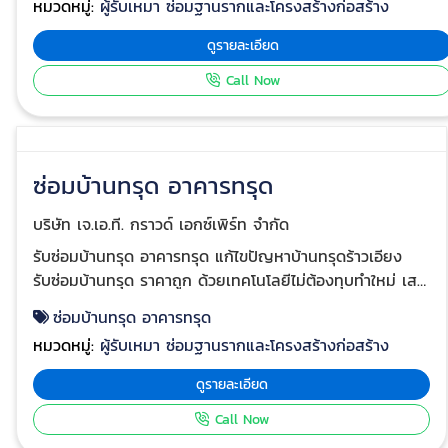
หมวดหมู่:
ผู้รับเหมา ซ่อมฐานรากและโครงสร้างก่อสร้าง
ร้าวบนโครงสร้างคอนกรีต เพื่อเชื่อมประสานเนื้อคอนกรีต และให้
โครงสร้างคอนกรีต กลับมารับนํ้าหนักได้ดังเดิม สามารถซ่อมได้
ดูรายละเอียด
ทั้งพื้นถนนคอนกรีตที่เกิดรอยร้าว และซ่อมพื้นโรงงานที่เกิดรอย
Call Now
ร้าว งานซ่อมคอนกรีตแตกร้าว, ซ่อมคอนกรีตพื้นปูนแตกร้าว, ซ่อม
รอยร้าวพื้นคอนกรีต, ซ่อมรอยร้าวพื้นกำแพง ทางเรามีวิธีแก้ไข
ด้วยวิธี Epoxy ซ่อมคอนกรีต ติดต่อ : 063-352-7778, 063-
352-7878 รายละเอียดเพิ่ม
ซ่อมบ้านทรุด อาคารทรุด
เติม https://www.jatgroundexpert.com/solutions/concrete
repair-thai.html
บริษัท เจ.เอ.ที. กราวด์ เอกซ์เพิร์ท จำกัด
รับซ่อมบ้านทรุด อาคารทรุด แก้ไขปัญหาบ้านทรุดร้าวเอียง
รับซ่อมบ้านทรุด ราคาถูก ด้วยเทคโนโลยีไม่ต้องทุบทำใหม่ เสา
เข็มไมโครไพล์แบบกดด้วยระบบไฮโดรลิก ซ่อมบ้านทรุด ราคา
ซ่อมบ้านทรุด อาคารทรุด
ไม่แพงอย่างที่คิด งานแก้ปัญหาส่วนต่อเติมบ้านทรุดเอียงจุด
หมวดหมู่:
ผู้รับเหมา ซ่อมฐานรากและโครงสร้างก่อสร้าง
เชื่อมต่ออาคารแตกร้าว บริการโดยวิศวกร เสริมฐานรากด้วย
เสาเข็มไมโครไพล์ แก้ปัญหาโครงสร้างอาคารทรุด บ้านทรุด
ดูรายละเอียด
ส่วนต่อเติมทรุด ครัวทรุด อาคารร้าว โครงสร้างแตกร้าว รวม
Call Now
ถึงยกปรับระดับโครงสร้างและอาคาร ปัญหาบ้านทรุดตัว การ
ทรุดตัวของโครงสร้างอาจก่อให้เกิดผลกระทบได้มาก ไม่ว่าจะ