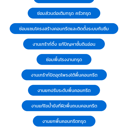
ซ่อมส่วนต่อเติมทรุด ครัวทรุด
ซ่อมแซมโครงสร้างคอนกรีตและติดตั้งระบบกันซึม
งานเกร้าท์ติ้ง แก้ปัญหาชั้นดินอ่อน
ซ่อมพื้นโรงงานทรุด
งานเกร้าท์ปิดอุดโพรงใต้พื้นคอนกรีต
งานยกปรับระดับพื้นคอนกรีต
งานแก้ไขน้ำขังที่ผิวพื้นถนนคอนกรีต
งานยกพื้นคอนกรีตทรุด