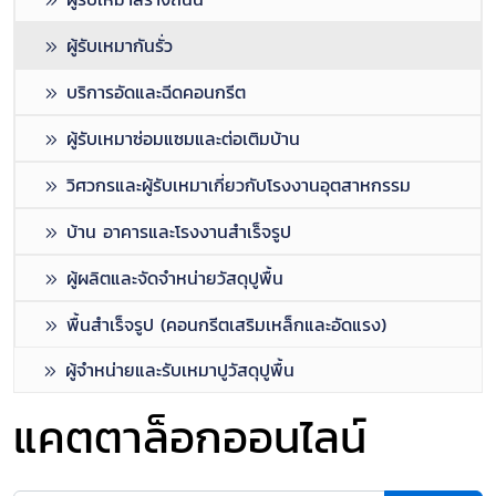
ผู้รับเหมากันรั่ว
บริการอัดและฉีดคอนกรีต
ผู้รับเหมาซ่อมแซมและต่อเติมบ้าน
วิศวกรและผู้รับเหมาเกี่ยวกับโรงงานอุตสาหกรรม
บ้าน อาคารและโรงงานสำเร็จรูป
ผู้ผลิตและจัดจำหน่ายวัสดุปูพื้น
พื้นสำเร็จรูป (คอนกรีตเสริมเหล็กและอัดแรง)
ผู้จำหน่ายและรับเหมาปูวัสดุปูพื้น
แคตตาล็อกออนไลน์