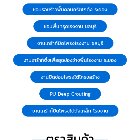
ซ่อมรอยร้าวพื้นคอนกรีตโกดัง ระยอง
ซ่อมพื้นทรุดโรงงาน ชลบุรี
งานเกร้าท์ปิดโพรงโรงงาน ชลบุรี
งานเกร้าท์ติ้งเพื่ออุดช่องว่างพื้นโรงงาน ระยอง
งานปิดซ่อมโพรงใต้โครงสร้าง
PU Deep Grouting
งานเกร้าท์ปิดโพรงใต้ถังเหล็ก โรงงาน
ตราสินค้า