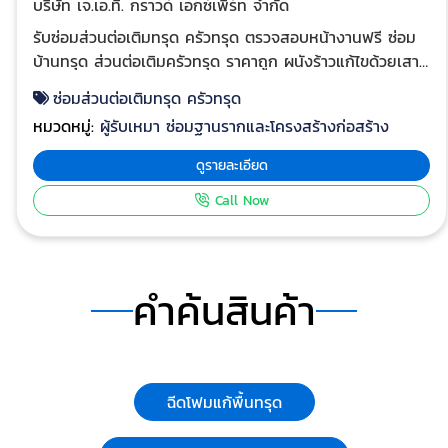
บริษัท เจ.เอ.ที. กราวด์ เอกซ์เพิร์ท จำกัด
pile.html
บริเวณที่มีโพรงอยู่ข้างใต้จนทะลุแผ่นพื้น แล้วอัดฉีดด้วยวัสดุประ
Slurry Cement Mortar หรือวัสดุอื่นใด โดยใช้แรงดันเพื่อเติมวัส
รับซ่อมส่วนต่อเติมทรุด ครัวทรุด ตรวจสอบหน้างานฟรี ซ่อม
ดังกล่าวข้างต้นให้เต็มปริมาตรโพรงช่องว่างที่เกิดขึ้น ใช้ในงานซ่อ
บ้านทรุด ส่วนต่อเติมครัวทรุด ราคาถูก ผนังร้าวแก้ไขด้วยเสา
บำรุงถนนคอนกรีต ที่เกิดโพรงช่องว่างใต้แผ่นพื้นถนนคอนกรีตซึ่
เข็มไมโครไพล์ ซ่อมบ้านทรุด, ซ่อมหน้าบ้านทรุด มีวิศวกร
ซ่อมส่วนต่อเติมทรุด ครัวทรุด
เป็นความเสียหาย รับปิดโพรงใต้บ้าน อาคาร โรงงาน ยินดีให้คำ
วิเคราะห์ให้คำปรึกษาแนะนำ เกี่ยวกับการแก้ไขปัญหาทุกขั้น
หมวดหมู่:
ผู้รับเหมา ซ่อมฐานรากและโครงสร้างก่อสร้าง
ปรึกษา แก้ปัญหาตรงจุด ติดต่อ : 063-352-7778, 063-352-78
ตอน ไม่ต้องรือทุบทำใหม่ หมดปัญหาบ้านทรุด ใช้เวลาน้อยใน
รายละเอียดเพิ่ม
การซ่อม กดเสาเข็มเสริมตรงตำแหน่งฐานรากที่มี
ดูรายละเอียด
เติม https://www.jatgroundexpert.com/solutions/compact
ปัญหา สามารถรับน้ำหนักบรรทุกได้ทันทีเมื่อติดตั้งเสร็จ ลด
Call Now
grout.html
ความเสี่ยงสำหรับบ้านและอาคารที่มีปัญหาทรุดตัว อีกทั้งยัง
ช่วยชะลอการทรุดตัวไม่ให้ถึงขั้นวิกฤติ ข้อดีของการซ่อมบ้าน
ทรุดด้วยเทคโนโลยีเสาเข็มไมโครไพล์ รับแรงได้ดีเนื่องจากใกล้
กับฐานราก ไม่ต้องทุบทำลายอาคาร ลูกค้าไม่ต้องย้ายที่อยู่ ทำ
คำค้นสินค้า
ในพื้นที่แคบได้ ไร้แรงสั่นสะเทือน ปัญหาบ้านทรุด อย่าปล่อย
นานเพราะหากไม่ได้ซ่อมแก้ไขจะยิ่งรุนแรงมากขึ้น รับซ่อม
บ้านทรุด ส่วนต่อเติมครัวทรุด ด้วยเทคโนโลยีไม่ต้องทุบทำใหม่
เสาเข็มไมโครไพล์แบบกดด้วยระบบไฮโดรลิก ซ่อมบ้านทรุด
ราคาไม่แพงอย่างที่คิด งานแก้ปัญหาส่วนต่อเติมบ้านทรุดเอียง
ฉีดโฟมแก้พื้นทรุด
จุดเชื่อมต่ออาคารแตกร้าว บริการโดยวิศวกร เสริมฐานราก
ด้วยเสาเข็มไมโครไพล์ แก้ปัญหาโครงสร้างอาคารทรุด บ้าน