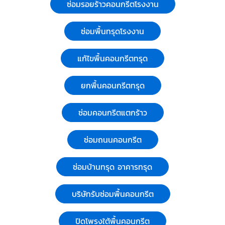
ซ่อมรอยร้าวคอนกรีตโรงงาน
ทรุด ส่วนต่อเติมทรุด ครัวทรุด อาคารร้าว โครงสร้างแตก
ร้าว รวมถึงยกปรับระดับโครงสร้างและอาคาร ซ่อมส่วนต่อเติม
ซ่อมพื้นทรุดโรงงาน
ทรุด ครัวทรุด หาช่างซ่อมบ้านทรุด บริษัทรับซ่อมบ้านทรุด
แก้ไขตรงจุด ซ่อมบ้านทรุดราคาไม่แพงอย่างที่คิด ติดต่อ :
แก้ไขพื้นคอนกรีตทรุด
063-352-7778, 063-352-7878 รายละเอียดเพิ่ม
เติม https://www.jatgroundexpert.com/solutions/micro-
pile.html
ยกพื้นคอนกรีตทรุด
ซ่อมคอนกรีตแตกร้าว
ซ่อมถนนคอนกรีต
ซ่อมบ้านทรุด อาคารทรุด
บริษัทรับซ่อมพื้นคอนกรีต
ปิดโพรงใต้พื้นคอนกรีต