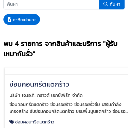
ค้นหา
e-Brochure
พบ
4
รายการ จากสินค้าและบริการ
"ผู้รับ
เหมากันรั่ว"
ซ่อมคอนกรีตแตกร้าว
บริษัท เจ.เอ.ที. กราวด์ เอกซ์เพิร์ท จำกัด
ซ่อมคอนกรีตแตกร้าว ซ่อมรอยร้าว ซ่อมรอยรั่วซึม เสริมกำลัง
โครงสร้าง รับซ่อมคอนกรีตแตกร้าว ซ่อมพื้นปูนแตกร้าว ซ่อมรอย
ร้าวพื้นคอนกรีต Epoxy งานซ่อมคอนกรีตแตกร้าว โดยวิธี
ซ่อมคอนกรีตแตกร้าว
Epoxy & PU Resin Injection เป็นการงานซ่อมคอนกรีตแตก