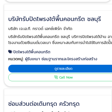
เป็นรอยแตกร้าวตามผนังหรือรอยแยกระหว่างโครงสร้าง การ
รั่วซึมของนํ้าที่ผ่านตามรอยร้าวและรอยแยกที่เกิดจากปัญหา
บริษัทรับปิดโพรงใต้พื้นคอนกรีต ชลบุรี
บ้านทรุด การแก้ปัญหาที่ไม่ตรงจุดไม่สามารถแก้ปัญหาบ้าน
ทรุดได้ สาเหตุอาคารเกิดการทรุด
บริษัท เจ.เอ.ที. กราวด์ เอกซ์เพิร์ท จำกัด
ตัว 1. ความลึกของเสาเข็มที่ไม่ได้ยืนอยู่บนชั้นดินแข็ง 2. เกิด
ความเสียหายที่เสาเข็มขณะทำการตอก 3. การทรุดตัวที่แตก
บริษัทรับปิดโพรงใต้พื้นคอนกรีต ชลบุรี บริการปิดโพรงใต้บ้าน อาคาร
ต่างกันของโครงสร้าง เช่น ส่วนต่อเติมจากอาคารเดิม 4. การ
โรงงานด้วยซีเมนต์มวลเบา ซึ่งเหมาะสมกับการนำไปใช้ในการอัดปั๊
ต่อเติมอาคารที่มีนํ้าหนักมากกว่าที่ออกแบบไว้ รับซ่อมบ้านทรุด
เพื่อปิดซ่อมโพรงต่างๆ ดังนี้ บริษัทรับปิดโพรงใต้อาคาร โรงงาน หรือ
ปิดโพรงใต้พื้นคอนกรีต
ส่วนต่อเติมบ้าน-อาคารทรุดเอียงมีรอยแยกออกจากอาคาร
โกดัง เพื่อป้องกันและแก้ปัญหาต่างๆ ดังนี้ ขยะมูลฝอยที่จะเข้าไป
หมวดหมู่:
ผู้รับเหมา ซ่อมฐานรากและโครงสร้างก่อสร้าง
หลัก ใช้วิธีการเสริมฐานรากด้วยการกดเสาเข็มไมโครไพล์ระบบ
สะสมอยู่ใต้อาคาร นํ้าใต้ดิน น้ำฝน หรือนํ้าเสียจากอาคาร ที่จะไหล
ไฮดรอลิกและติดตั้งบ่ารับน้ำหนัก ยกส่วนต่อเติมให้ได้ระดับตรง
เข้าไปสะสมอยู่ใต้อาคาร ส่งผลให้เป็นแหล่งเพาะเชื้อโรคต่างๆ สัตว์มี
ดูรายละเอียด
องศา วัดด้วยเครื่องมือวัดระดับแบบเลเซอร์จบปัญหาส่วนต่อ
พิษ สัตว์ที่เป็นพาหะนำเชื้อโรค หรือสัตว์เลี้ยงที่จะเข้าไปอาศัยอยู่ใต้
Call Now
เติมบ้านทรุด ซ่อมแซมพื้นและผนังที่แตกร้าว บริการครบจบ
อาคาร ช่วยเพิ่มความสามารถในการรับนํ้าหนัก และเสถียรภาพให้พื้น
ปัญหาส่วนต่อเติมอาคารทรุดเอียง หาช่างซ่อมบ้านทรุด อาคาร
และโครงสร้างอาคาร ลดการสั่นสะเทือนของพื้นและโครงสร้างที่รอง
ทรุด รับแก้ส่วนต่อเติมทรุด ควบคุมดูแลงานโดยวิศวกรที่
รับนํ้าหนักเครื่องจักร การปิดซ่อมโพรงใต้พื้นถนนคอนกรีตด้วยวัสดุ
เชี่ยวชาญ ให้บริการทั่วประเทศ ติดต่อ : 063-352-7778, 063-
น้ำปูน (Cement Slurry) การอุดซ่อม
352-7878 รายละเอียดเพิ่ม
ซ่อมส่วนต่อเติมทรุด ครัวทรุด
โพรงใต้แผ่นพื้นถนนคอนกรีต หมายถึงการอุดซ่อมโพรงช่องว่างที่
เติม https://www.jatgroundexpert.com/solutions/micro-
ขึ้นใต้แผ่นพื้นถนนคอนกรีต โดยวิธีการเจาะรูแผ่นพื้นถนนคอนกรี