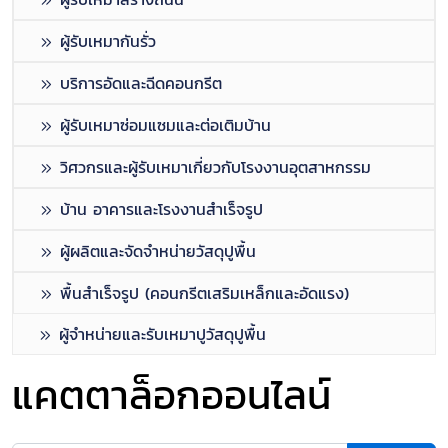
ผู้รับเหมากันรั่ว
บริการอัดและฉีดคอนกรีต
ผู้รับเหมาซ่อมแซมและต่อเติมบ้าน
วิศวกรและผู้รับเหมาเกี่ยวกับโรงงานอุตสาหกรรม
บ้าน อาคารและโรงงานสำเร็จรูป
ผู้ผลิตและจัดจำหน่ายวัสดุปูพื้น
พื้นสำเร็จรูป (คอนกรีตเสริมเหล็กและอัดแรง)
ผู้จำหน่ายและรับเหมาปูวัสดุปูพื้น
แคตตาล็อกออนไลน์