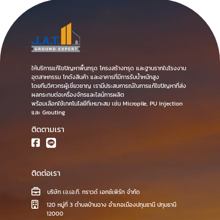
ให้บริการแก้ไขปัญหาพื้นทรุด โครงสร้างทรุด และฐานรากในโรงงาน
อุตสาหกรรม โกดังสินค้า และอาคารที่มีการรับน้ำหนักสูง
โดยทีมวิศวกรผู้เชี่ยวชาญ เรามีประสบการณ์ในการแก้ไขปัญหาที่ส่ง
ผลกระทบต่อเครื่องจักรและไลน์การผลิต
พร้อมเลือกใช้เทคโนโลยีที่เหมาะสม เช่น Micropile, PU Injection
และ Grouting
ติดตามเรา
ติดต่อเรา
บริษัท เจ.เอ.ที. กราวด์ เอกซ์เพิร์ท จำกัด
120 หมู่ที่ 3 ตำบลบ้านฉาง อำเภอเมืองปทุมธานี ปทุมธานี
12000