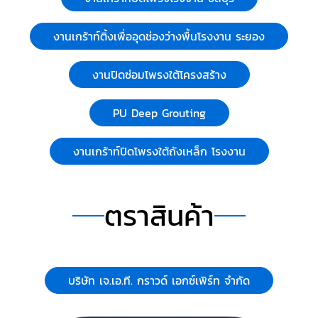
งานเกร้าท์ติ้งเพื่ออุดช่องว่างพื้นโรงงาน ระยอง
งานปิดซ่อมโพรงใต้โครงสร้าง
PU Deep Grouting
งานเกร้าท์ปิดโพรงใต้ถังเหล็ก โรงงาน
ตราสินค้า
บริษัท เจ.เอ.ที. กราวด์ เอกซ์เพิร์ท จำกัด