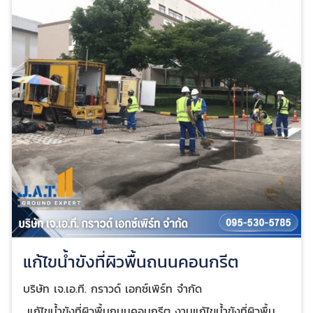
แก้ไขน้ำขังที่ผิวพื้นถนนคอนกรีต
บริษัท เจ.เอ.ที. กราวด์ เอกซ์เพิร์ท จำกัด
แก้ไขน้ำขังที่ผิวพื้นถนนคอนกรีต งานแก้ไขน้ำขังที่ผิวพื้น