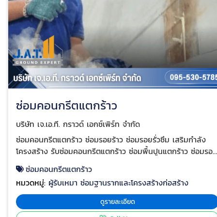
ซ่อมคอนกรีตแตกร้าว
บริษัท เจ.เอ.ที. กราวด์ เอกซ์เพิร์ท จำกัด
ซ่อมคอนกรีตแตกร้าว ซ่อมรอยร้าว ซ่อมรอยรั่วซึม เสริมกำลัง
โครงสร้าง รับซ่อมคอนกรีตแตกร้าว ซ่อมพื้นปูนแตกร้าว ซ่อมรอย
ร้าวพื้นคอนกรีต Epoxy งานซ่อมคอนกรีตแตกร้าว โดยวิธี
ซ่อมคอนกรีตแตกร้าว
Epoxy & PU Resin Injection เป็นการงานซ่อมคอนกรีตแตก
หมวดหมู่:
ผู้รับเหมา ซ่อมฐานรากและโครงสร้างก่อสร้าง
ร้าวบนโครงสร้างคอนกรีต เพื่อเชื่อมประสานเนื้อคอนกรีต และให้
โครงสร้างคอนกรีต กลับมารับนํ้าหนักได้ดังเดิม สามารถซ่อมได้
ดูรายละเอียด
ทั้งพื้นถนนคอนกรีตที่เกิดรอยร้าว และซ่อมพื้นโรงงานที่เกิดรอย