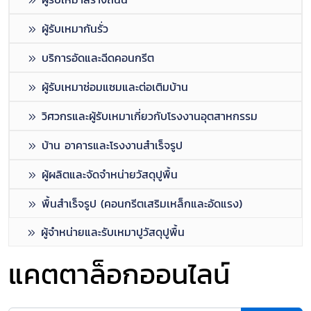
ผู้รับเหมากันรั่ว
บริการอัดและฉีดคอนกรีต
ผู้รับเหมาซ่อมแซมและต่อเติมบ้าน
วิศวกรและผู้รับเหมาเกี่ยวกับโรงงานอุตสาหกรรม
บ้าน อาคารและโรงงานสำเร็จรูป
ผู้ผลิตและจัดจำหน่ายวัสดุปูพื้น
พื้นสำเร็จรูป (คอนกรีตเสริมเหล็กและอัดแรง)
ผู้จำหน่ายและรับเหมาปูวัสดุปูพื้น
แคตตาล็อกออนไลน์