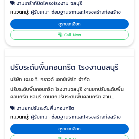
ซ่อมแซมพื้นทรุดโรงงานชลบุรี
บริษัท เจ.เอ.ที. กราวด์ เอกซ์เพิร์ท จำกัด
ซ่อมแซมพื้นทรุดโรงงานชลบุรี ซ่อมพื้นทรุดโรงงาน ชลบุรี
งานซ่อมแซมผิวหน้าคอนกรีตหลุดล่อน งานแก้ไขพื้นทรุด
และชั้นดินหลวม ด้วยการเกร้าท์คอนกรีตความหนืดสูง โกดัง