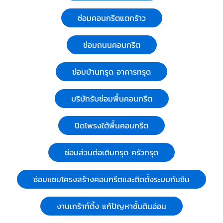
งานเกร้าท์ติ้งเพื่ออุดช่องว่างพื้นโรงงาน ระยอง
EXPERT เป็นบริษัทที่ดำเนินธุรกิจเกี่ยวกับการปรับปรุง
หมวดหมู่:
ผู้รับเหมา ซ่อมฐานรากและโครงสร้างก่อสร้าง
สภาพดิน (Soil Improvement) แก้ไขปัญหาการทรุดตัว
ของฐานรากโครงสร้างอาคาร, แก้ไขงานคอนกรีตที่ชำรุดเสีย
ดูรายละเอียด
หาย(Concrete Repair) และยังเป็นผู้เชี่ยวชาญในงานเกร้า
Call Now
ท์ติ้ง( grouting ) วัสดุประเภทต่างๆ อาทิเช่น ซีเมนค์มวล
เบา (cellular light weight cement), คอนกรีต และ โพลี
ยูรีเทน(Polyurethen) ที่ใช้ในงานยกปรับระดับพื้นคอนกรีต
โครงสร้างต่างๆ และรวมถึงการนำมาใช้เป็นวัสดุฉนวนกัน
งานปิดซ่อมโพรงใต้พื้นถนนคอนกรีต
ความร้อน
บริษัท เจ.เอ.ที. กราวด์ เอกซ์เพิร์ท จำกัด
งานปิดซ่อมโพรงใต้พื้นถนนคอนกรีต งานปิดซ่อมโพรงใต้
โครงสร้าง บริษัทรับปิดโพรงใต้พื้นคอนกรีต บริษัท เจ.เอ.ที.
กราวด์ เอกซ์เพิร์ท บริการปิดโพรงใต้บ้าน อาคาร โรงงาน
งานปิดซ่อมโพรงใต้โครงสร้าง
ด้วยซีเมนต์มวลเบา ซึ่งเหมาะสมกับการนำไปใช้ในการอัดปั๊ม
หมวดหมู่:
ผู้รับเหมา ซ่อมฐานรากและโครงสร้างก่อสร้าง
เพื่อปิดซ่อมโพรงต่างๆ ดังนี้. บริษัทรับปิดโพรงใต้อาคาร
โรงงาน หรือโกดัง เพื่อป้องกันและแก้ปัญหาต่างๆ ด้านงาน
ดูรายละเอียด
พื้นคอนกรีตโรงงานชลบรี โกดังโรงงานระยอง
Call Now