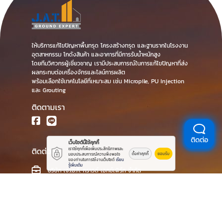
ซ่อมรอยร้าวคอนกรีตโรงงาน
ซ่อมพื้นทรุดโรงงาน
แก้ไขพื้นคอนกรีตทรุด
ยกพื้นคอนกรีตทรุด
ซ่อมคอนกรีตแตกร้าว
ติดต่อ
เว็บไซต์นี้ใช้คุกกี้
ซ่อมถนนคอนกรีต
เราใช้คุกกี้เพื่อเพิ่มประสิทธิภาพและ
ตั้งค่าคุกกี้
ยอมรับ
มอบประสบการณ์ความพึงพอใจ
ของท่านในการใช้งานเว็บไซต์
เรียน
รู้เพิ่มเติม
ซ่อมบ้านทรุด อาคารทรุด
บริษัทรับซ่อมพื้นคอนกรีต