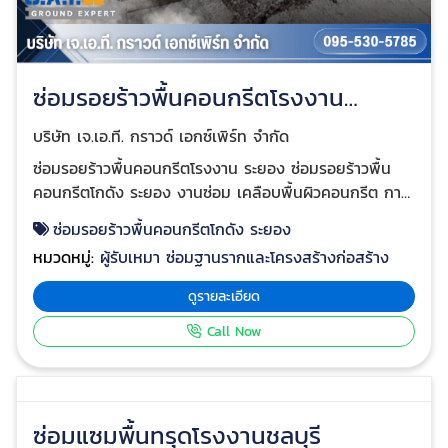
คอนกรีตด้วยสาร RESIN มากกว่า 10 ปี ทั้งในประเทศและ
ต่างประเทศ โดยสารชนิดนี้จะทำการบดอัดชั้นดินให้มีความ
หนาแน่นมากขึ้น และทำการยกพื้นคอนกรีตให้มีความราบ
เรียบและกลับมาในระดับเดิม คลิกดู