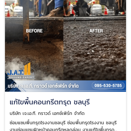
เป็นวัสดุฉนวนกันความร้อน
แก้ไขพื้นคอนกรีตทรุด ชลบุรี
บริษัท เจ.เอ.ที. กราวด์ เอกซ์เพิร์ท จำกัด
ซ่อมแซมพื้นทรุดโรงงานชลบุรี ซ่อมพื้นทรุดโรงงาน ชลบุรี
งานซ่อมแซมผิวหน้าคอนกรีตหลุดล่อน งานแก้ไขพื้นทรุด