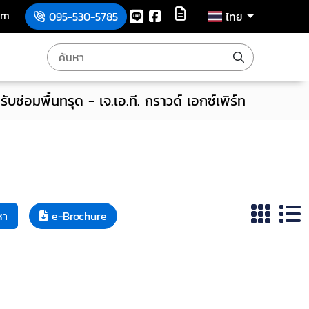
om
095-530-5785
ไทย
รับซ่อมพื้นทรุด - เจ.เอ.ที. กราวด์ เอกซ์เพิร์ท
หา
e-Brochure