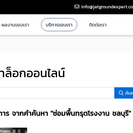
info@jatgroundexpert.c
ผลงานของเรา
บริการของเรา
ติดต่อเรา
ี
ล็อกออนไลน์
ค้น
การ จากคำค้นหา
"ซ่อมพื้นทรุดโรงงาน ชลบุรี"